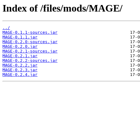
Index of /files/mods/MAGE/
../
MAGE-0.1.1-sources.jar
MAGE-0.1.1.jar
MAGE-0.2.0-sources.jar
MAGE-0.2.0.jar
MAGE-0.2.1-sources.jar
MAGE-0.2.1.jar
MAGE-0.2.2-sources.jar
MAGE-0.2.2.jar
MAGE-0.2.3.jar
MAGE-0.2.4.jar